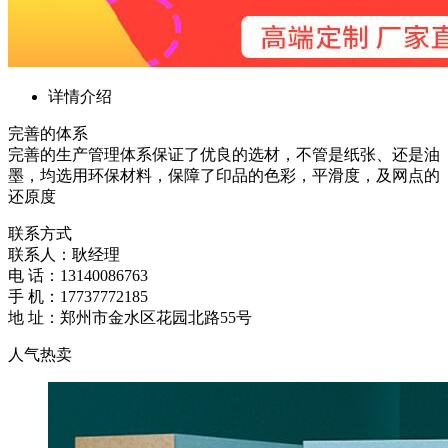
详情介绍
完善的体系
完善的生产管理体系保证了优良的选材，不管是纸张、还是油
墨，均选用环保材料，保障了印品的色彩，平滑度，及网点的
还原度
联系方式
联系人：耿经理
电 话：13140086763
手 机：17737772185
地 址：郑州市金水区花园北路55号
人气热卖