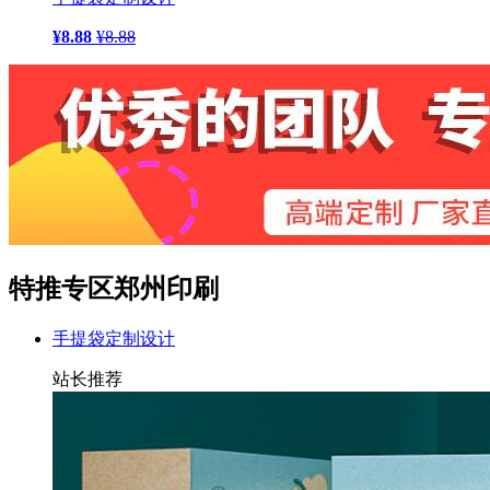
¥8.88
¥8.88
特推专区
郑州印刷
手提袋定制设计
站长推荐