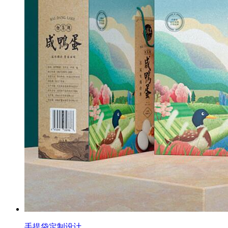
手提袋定制设计