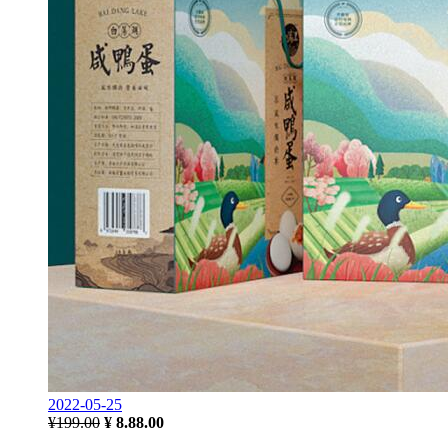
2022-05-25
¥199.00
¥
8.88
.00